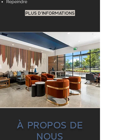
Repeindre
PLUS D'INFORMATIONS
À propos de
nous