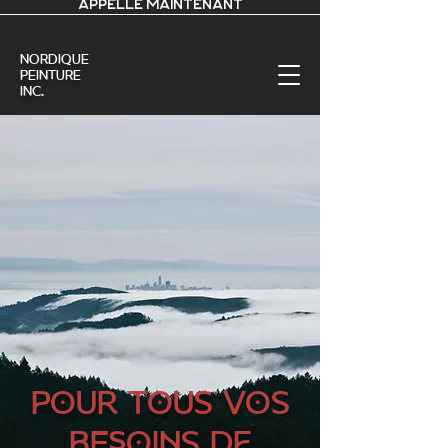
APPELLE MAINTENANT
nordique
Peinture
Inc.
POUR TOUS VOS
BESOINS DE