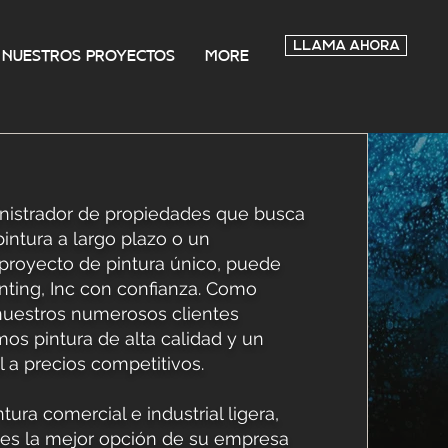
LLAMA AHORA
Nuestros proyectos
More
inistrador de propiedades que busca
ntura a largo plazo o un
proyecto de pintura único, puede
inting, Inc con confianza. Como
nuestros numerosos clientes
mos pintura de alta calidad y un
l a precios competitivos.
tura comercial e industrial ligera,
c es la mejor opción de su empresa