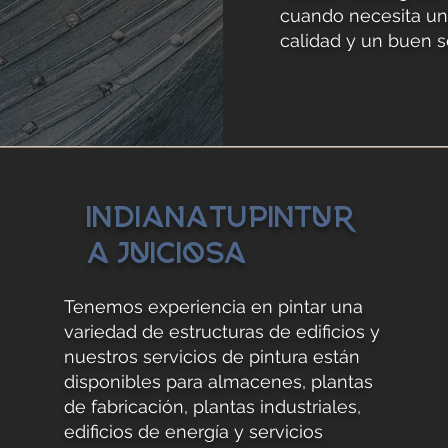
cuando necesita una
calidad y un buen se
Indiana
tu
Pintur
a juiciosa
Tenemos experiencia en pintar una
variedad de estructuras de edificios y
nuestros servicios de pintura están
disponibles para almacenes, plantas
de fabricación, plantas industriales,
edificios de energía y servicios