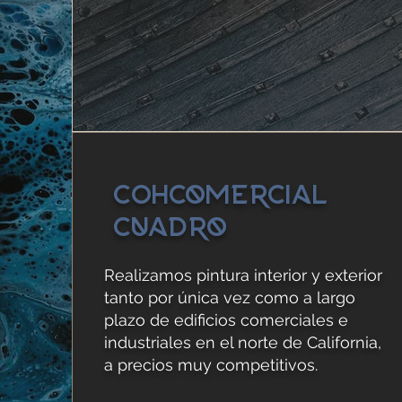
C
oh
comercial
Cuadro
Realizamos pintura interior y exterior
tanto por única vez como a largo
plazo de edificios comerciales e
industriales en el norte de California,
a precios muy competitivos.