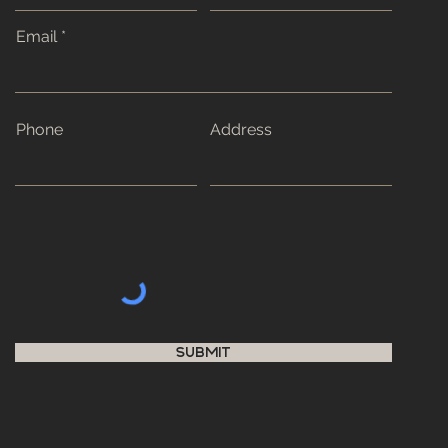
Email
Phone
Address
Submit