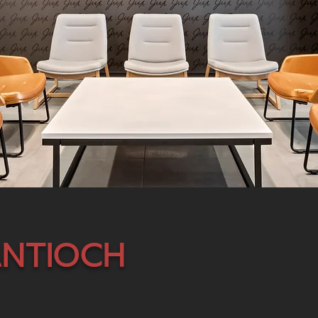
Antioch